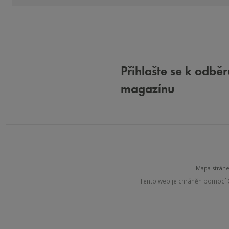
Přihlašte se k odbě
magazínu
Mapa strán
Tento web je chráněn pomocí 