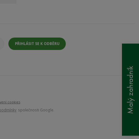
PŘIHLÁSIT SE K ODBĚRU
Malý zahradník
vení cookies
 podmínky
společnosti Google.