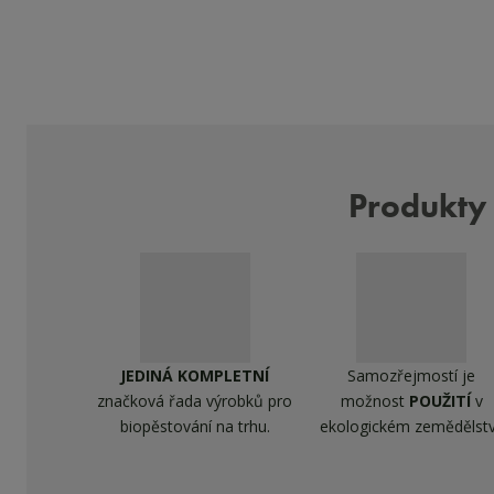
Produkty
JEDINÁ KOMPLETNÍ
Samozřejmostí je
značková řada výrobků pro
možnost
POUŽITÍ
v
biopěstování na trhu.
ekologickém zemědělstv