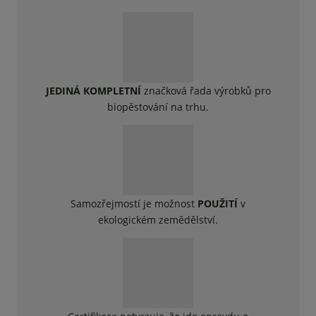
JEDINÁ KOMPLETNÍ
značková řada výrobků pro
biopěstování na trhu.
Samozřejmostí je možnost
POUŽITÍ
v
ekologickém zemědělství.