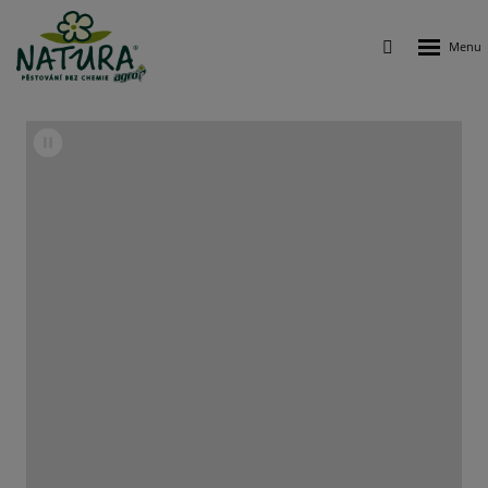
Rozbalen
Vyhledávání
menu
AGRO
CS
a.s.
Spuštění/zastavení
videa