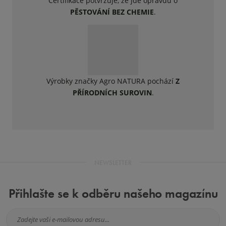
Certifikace potvrzuje, že jde opravdu o
PĚSTOVÁNÍ BEZ CHEMIE
.
Výrobky značky Agro NATURA pochází
Z
PŘÍRODNÍCH SUROVIN
.
NEWSLETTER
Přihlašte se k odběru našeho magazínu