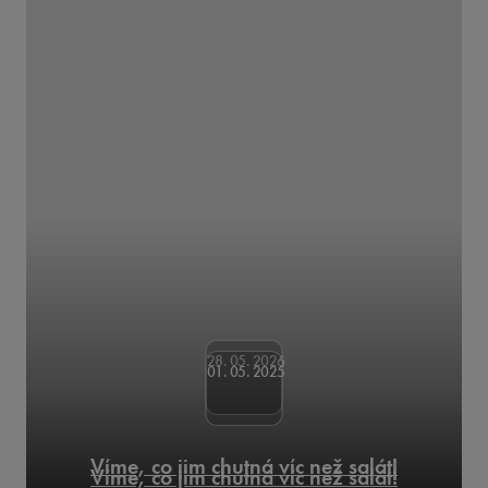
28. 05. 2026
01. 05. 2025
Víme, co jim chutná víc než salát!
Víme, co jim chutná víc než salát!