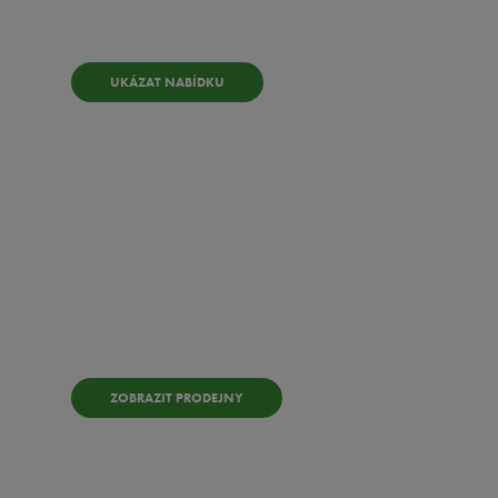
UKÁZAT NABÍDKU
Kde
koupit?
ZOBRAZIT PRODEJNY