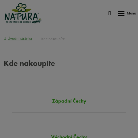
Rozbalen
Vyhledávání
menu
Úvodní stránka
Kde nakoupíte
Kde nakoupíte
Západní Čechy
Východní Čechy