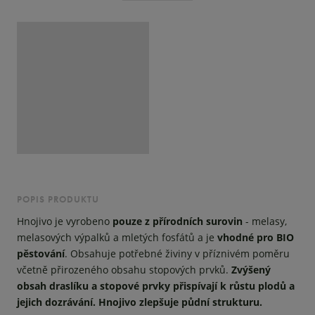
POPIS PRODUKTU
Hnojivo je vyrobeno
pouze z přírodních surovin
- melasy,
melasových výpalků a mletých fosfátů a je
vhodné pro BIO
pěstování
. Obsahuje potřebné živiny v příznivém poměru
včetně přirozeného obsahu stopových prvků.
Zvýšený
obsah draslíku a stopové prvky přispívají k růstu plodů a
jejich dozrávání. Hnojivo zlepšuje půdní strukturu.