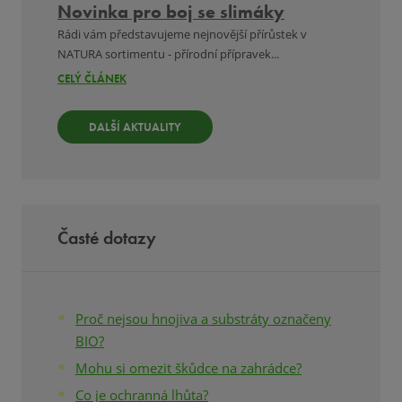
Novinka pro boj se slimáky
Rádi vám představujeme nejnovější přírůstek v
NATURA sortimentu - přírodní přípravek...
CELÝ ČLÁNEK
DALŠÍ AKTUALITY
Časté dotazy
Proč nejsou hnojiva a substráty označeny
BIO?
Mohu si omezit škůdce na zahrádce?
Co je ochranná lhůta?