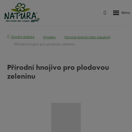
Rozbalen
Vyhledávání
menu
Úvodní stránka
Výrobky
Hnojiva (pevná nebo kapalná)
Přírodní hnojivo pro plodovou zeleninu
Přírodní hnojivo pro plodovou
zeleninu