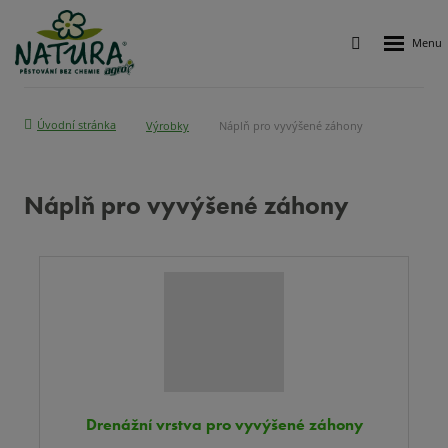
Rozbalen
Vyhledávání
menu
Úvodní stránka
Výrobky
Náplň pro vyvýšené záhony
Náplň pro vyvýšené záhony
Drenážní vrstva pro vyvýšené záhony