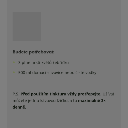
Budete potřebovat:
3 plné hrsti květů řebříčku
500 ml domácí slivovice nebo čisté vodky
P.S.
Před použitím tinkturu vždy protřepejte.
Užívat
můžete jednu kávovou lžičku, a to
maximálně 3×
denně.