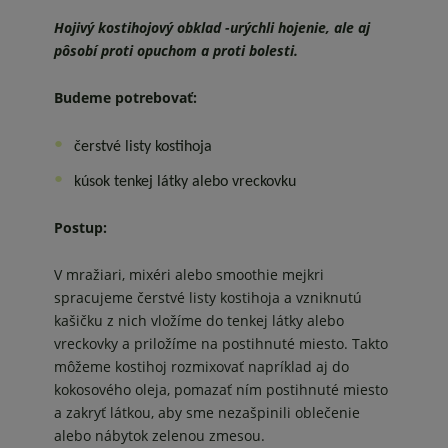
Hojivý kostihojový obklad -urýchli hojenie, ale aj
pôsobí proti opuchom a proti bolesti.
Budeme potrebovať:
čerstvé listy kostihoja
kúsok tenkej látky alebo vreckovku
Postup:
V mražiari, mixéri alebo smoothie mejkri
spracujeme čerstvé listy kostihoja a vzniknutú
kašičku z nich vložíme do tenkej látky alebo
vreckovky a priložíme na postihnuté miesto. Takto
môžeme kostihoj rozmixovať napríklad aj do
kokosového oleja, pomazať ním postihnuté miesto
a zakryť látkou, aby sme nezašpinili oblečenie
alebo nábytok zelenou zmesou.