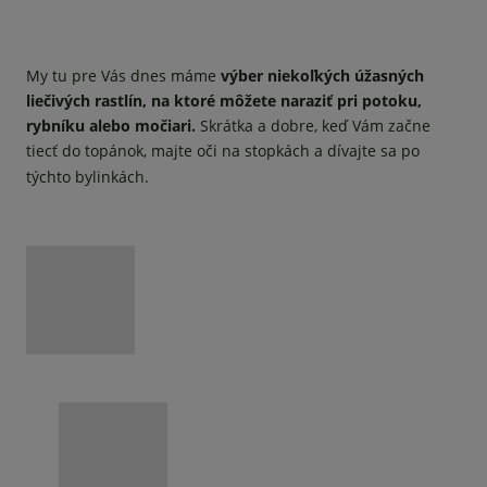
My tu pre Vás dnes máme
výber niekoľkých úžasných
liečivých rastlín, na ktoré môžete naraziť pri potoku,
rybníku alebo močiari.
Skrátka a dobre, keď Vám začne
tiecť do topánok, majte oči na stopkách a dívajte sa po
týchto bylinkách.