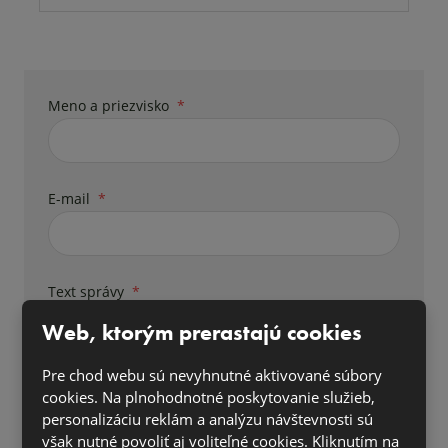
Meno a priezvisko
*
E-mail
*
Text správy
*
Web, ktorým prerastajú cookies
Pre chod webu sú nevyhnutné aktivované súbory
cookies. Na plnohodnotné poskytovanie služieb,
personalizáciu reklám a analýzu návštevnosti sú
však nutné povoliť aj voliteľné cookies. Kliknutím na