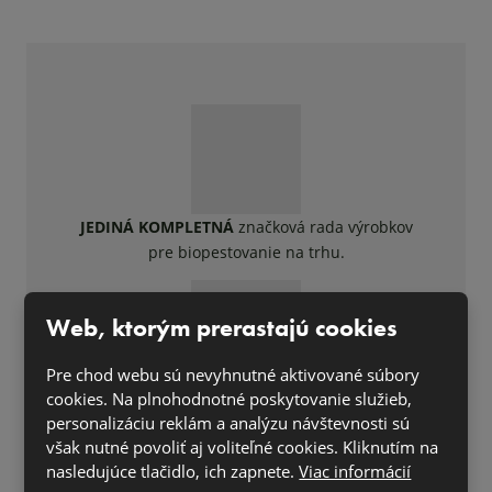
JEDINÁ KOMPLETNÁ
značková rada výrobkov
pre biopestovanie na trhu.
Web, ktorým prerastajú cookies
Pre chod webu sú nevyhnutné aktivované súbory
cookies. Na plnohodnotné poskytovanie služieb,
Samozrejmosťou je možnosť
VYUŽIŤ
v
personalizáciu reklám a analýzu návštevnosti sú
ekologickom poľnohospodárstve.
však nutné povoliť aj voliteľné cookies. Kliknutím na
nasledujúce tlačidlo, ich zapnete.
Viac informácií