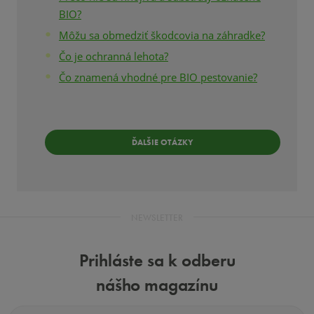
BIO?
Môžu sa obmedziť škodcovia na záhradke?
Čo je ochranná lehota?
Čo znamená vhodné pre BIO pestovanie?
ĎALŠIE OTÁZKY
NEWSLETTER
Prihláste sa k odberu
nášho magazínu