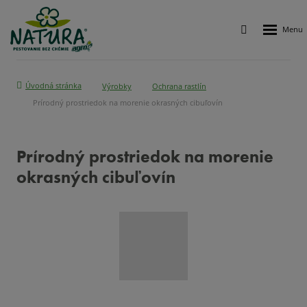
Rozbalen
Vyhledávání
menu
Úvodná stránka
Výrobky
Ochrana rastlín
Prírodný prostriedok na morenie okrasných cibuľovín
Prírodný prostriedok na morenie
okrasných cibuľovín