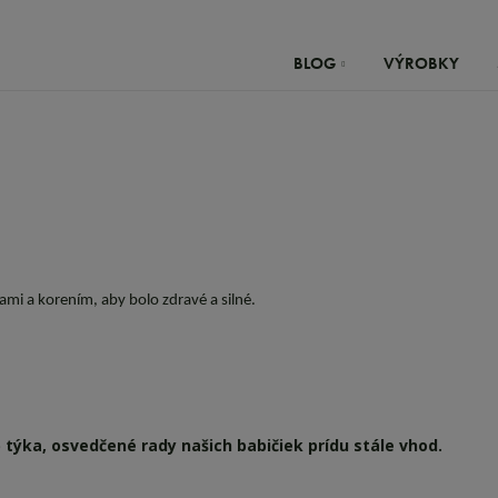
BLOG
VÝROBKY
ami a korením, aby bolo zdravé a silné.
 týka, osvedčené rady našich babičiek prídu stále vhod.