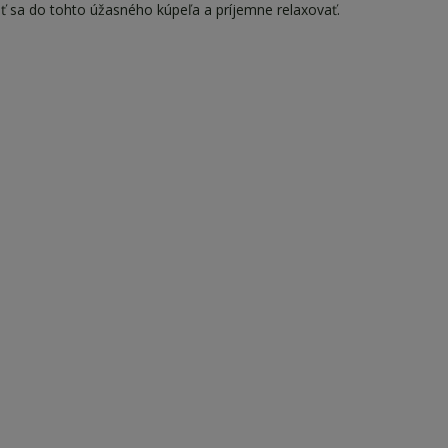
ť sa do tohto úžasného kúpeľa a príjemne relaxovať.