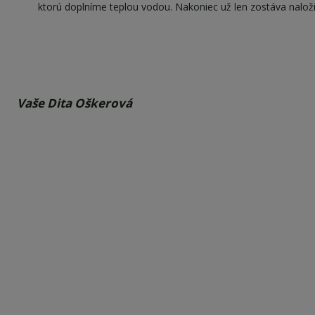
ktorú doplníme teplou vodou. Nakoniec už len zostáva naloži
Vaše Dita Oškerová