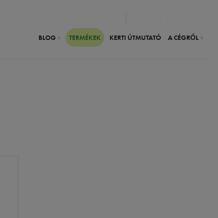
Vy
BLOG
TERMÉKEK
KERTI ÚTMUTATÓ
A CÉGRŐL